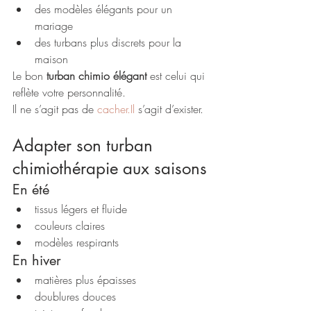
des modèles élégants pour un 
mariage
des turbans plus discrets pour la 
maison
Le bon 
turban chimio élégant
 est celui qui 
reflète votre personnalité.
Il ne s’agit pas de 
cacher.Il
 s’agit d’exister.
Adapter son turban 
chimiothérapie aux saisons
En été
tissus légers et fluide
couleurs claires
modèles respirants
En hiver
matières plus épaisses
doublures douces