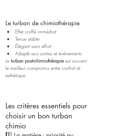
Le turban de chimiothérapie
Effet coiffé immédiat
Tenue stable
Élégant sans effort
Adapté aux sorties et événements
Le 
turban post-chimiothérapie
 est souvent 
le meilleur compromis entre confort et 
esthétique.
Les critères essentiels pour 
choisir un bon turban 
chimio
1️⃣ La matière : priorité au 