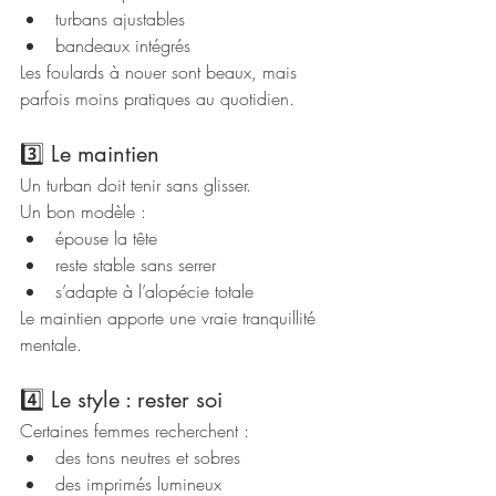
turbans ajustables
bandeaux intégrés
Les foulards à nouer sont beaux, mais 
parfois moins pratiques au quotidien.
3️⃣ Le maintien
Un turban doit tenir sans glisser.
Un bon modèle :
épouse la tête
reste stable sans serrer
s’adapte à l’alopécie totale
Le maintien apporte une vraie tranquillité 
mentale.
4️⃣ Le style : rester soi
Certaines femmes recherchent :
des tons neutres et sobres
des imprimés lumineux