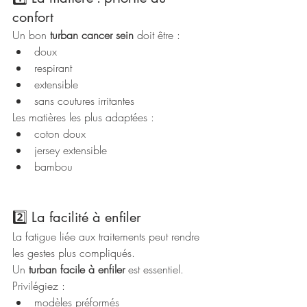
confort
Un bon 
turban cancer sein
 doit être :
doux
respirant
extensible
sans coutures irritantes
Les matières les plus adaptées :
coton doux
jersey extensible
bambou
2️⃣ La facilité à enfiler
La fatigue liée aux traitements peut rendre 
les gestes plus compliqués.
Un 
turban facile à enfiler
 est essentiel.
Privilégiez :
modèles préformés