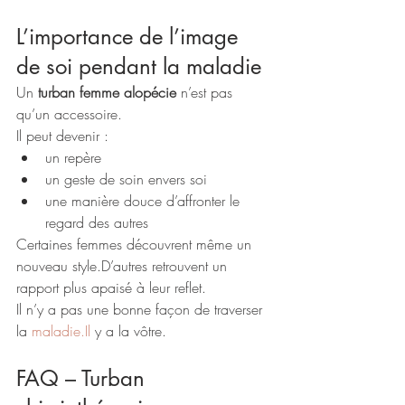
L’importance de l’image 
de soi pendant la maladie
Un 
turban femme alopécie
 n’est pas 
qu’un accessoire.
Il peut devenir :
un repère
un geste de soin envers soi
une manière douce d’affronter le 
regard des autres
Certaines femmes découvrent même un 
nouveau style.D’autres retrouvent un 
rapport plus apaisé à leur reflet.
Il n’y a pas une bonne façon de traverser 
la 
maladie.Il
 y a la vôtre.
FAQ – Turban 