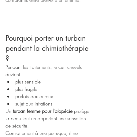
compromis entre bien-être et féminité.
Pourquoi porter un turban 
pendant la chimiothérapie 
?
Pendant les traitements, le cuir chevelu 
devient :
plus sensible
plus fragile
parfois douloureux
sujet aux irritations
Un 
turban femme pour l'alopécie
 protège 
la peau tout en apportant une sensation 
de sécurité.
Contrairement à une perruque, il ne 