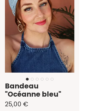
Bandeau
"Océanne bleu"
Prix
25,00 €