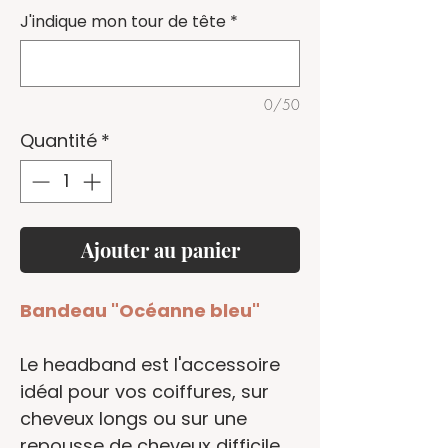
J'indique mon tour de tête
*
0/50
Quantité
*
Ajouter au panier
Bandeau "Océanne bleu"
Le headband est l'accessoire
idéal pour vos coiffures, sur
cheveux longs ou sur
une
repousse de cheveux
difficile.