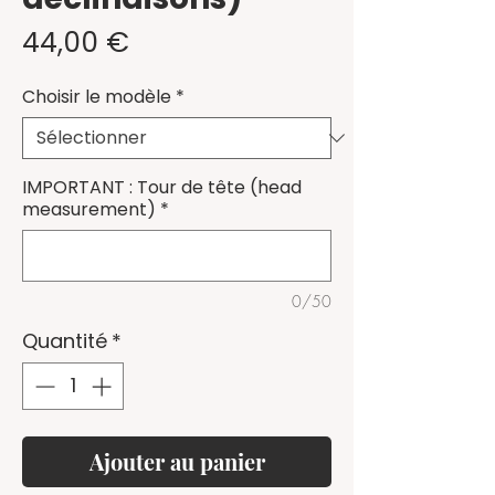
Prix
44,00 €
Choisir le modèle
*
IMPORTANT : Tour de tête (head
measurement)
*
0/50
Quantité
*
Ajouter au panier