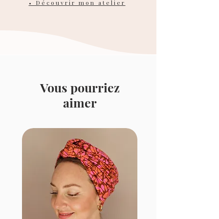
• Découvrir mon atelier
Vous pourriez
aimer