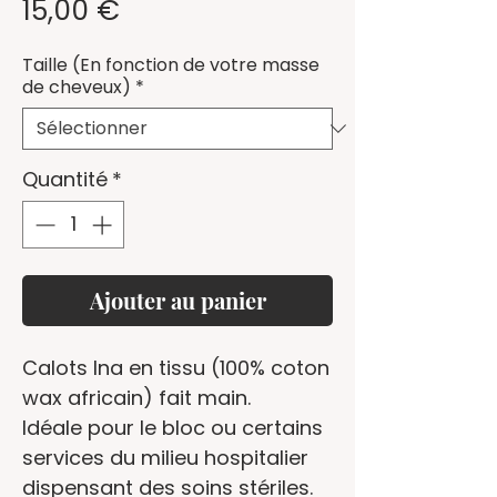
Prix
15,00 €
Taille (En fonction de votre masse
de cheveux)
*
Quantité
*
Ajouter au panier
Calots Ina en tissu (100% coton
wax africain) fait main.
Idéale pour le bloc ou certains
services du milieu hospitalier
dispensant des soins stériles.