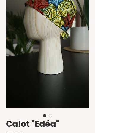
Calot "Edéa"