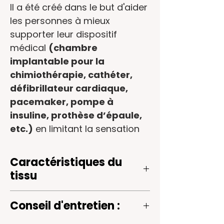
Il a été créé dans le but d'aider
les
personnes
à mieux
supporter leur dispositif
médical
(chambre
implantable pour la
chimiothérapie, cathéter,
défibrillateur cardiaque,
pacemaker, pompe à
insuline, prothèse d’épaule,
etc.)
en limitant la sensation
de frottement ou de pression.
Caractéristiques du
Ces petits accessoires
sont
tissu
confectionnés dans des
matières éco-responsables,
Couleurs :
Bleu roi
Conseil d'entretien :
Composition :
100% coton
en France, par des personnes
certifié GOTS
en situation de handicap, au