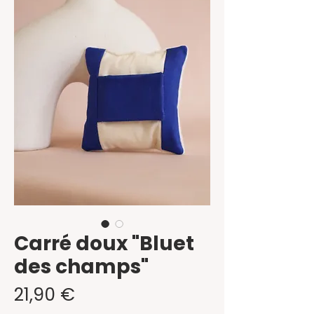
Carré doux "Bluet
des champs"
Prix
21,90 €