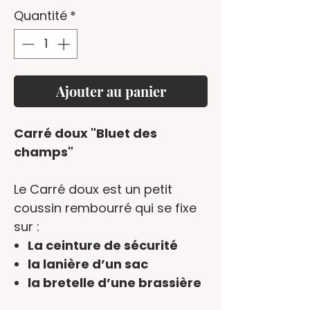
Quantité
*
Ajouter au panier
Carré doux "Bluet des
champs"
Le Carré doux est un
petit
coussin rembourré
qui se fixe
sur :
La
ceinture de sécurité
la
lanière d’un sac
la
bretelle d’une brassière