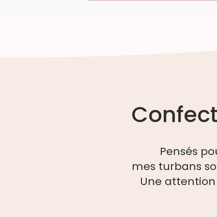
Confect
Pensés po
mes turbans so
Une attention 