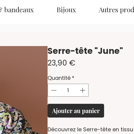
& bandeaux
Bijoux
Autres prod
Serre-tête "June"
Prix
23,90 €
Quantité
*
Ajouter au panier
Découvrez le Serre-tête en tiss