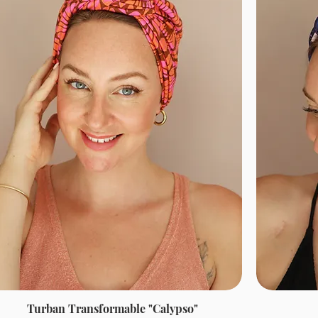
Turban Transformable "Calypso"