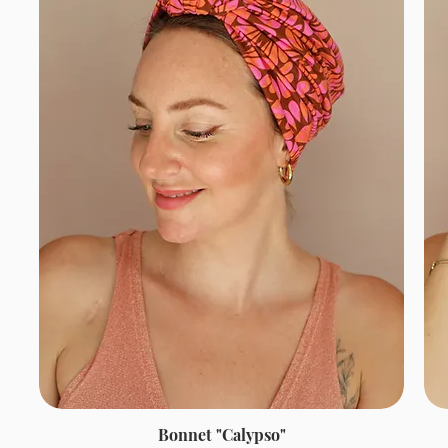
Bonnet "Calypso"