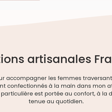
ions artisanales Fr
ur accompagner les femmes traversant l
nt confectionnés à la main dans mon ate
particulière est portée au confort, à la 
tenue au quotidien.