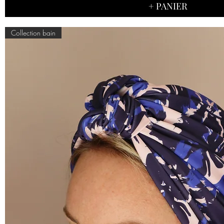
+ PANIER
Collection bain