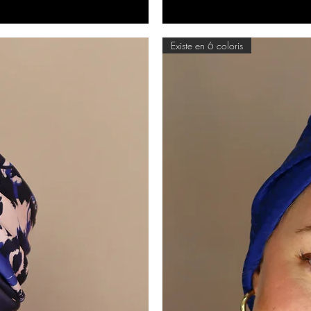
Existe en 6 coloris