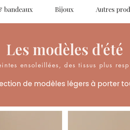
& bandeaux
Bijoux
Autres prod
Les modèles d'été
eintes ensoleillées, des tissus plus resp
ection de modèles légers à porter tou