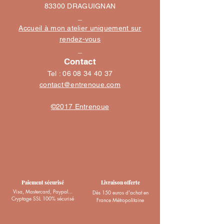
83300 DRAGUIGNAN
_
Accueil à mon atelier uniquement sur
rendez-vous
_
Contact
Tel :
06 08 34 40 37
contact@entrenoue.com
©2017 Entrenoue
Paiement sécurisé
Livraison offerte
Visa, Mastercard, Paypal...
Dès 150 euros d'achat en
Cryptage SSL 100% sécurisé
France Métropolitaine