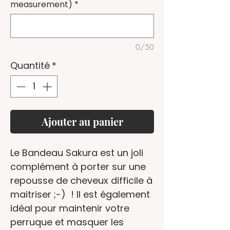
measurement)
*
0/50
Quantité
*
Ajouter au panier
Le Bandeau Sakura est un joli
complément à porter sur une
repousse de cheveux difficile à
maitriser ;-) ! Il est également
idéal pour maintenir votre
perruque et masquer les