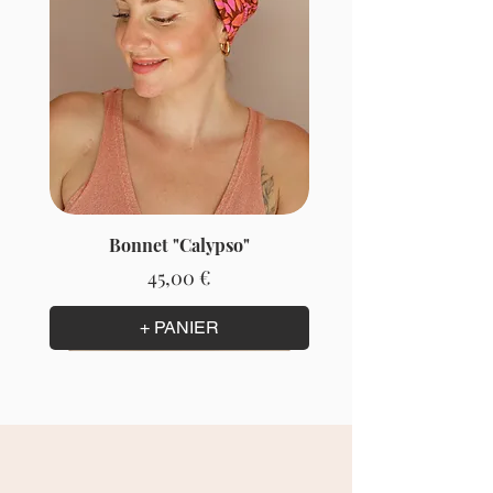
Bonnet "Calypso"
Prix
45,00 €
+ PANIER