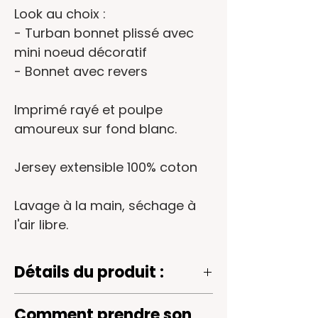
Look au choix :
- Turban bonnet plissé avec
mini noeud décoratif
- Bonnet avec revers
Imprimé rayé et poulpe
amoureux sur fond blanc.
Jersey extensible 100% coton
Lavage à la main, séchage à
l'air libre.
Détails du produit :
Imprimé rayé et poulpe amoureux
Comment prendre son