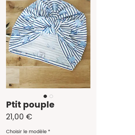
Ptit pouple
Prix
21,00 €
Choisir le modèle
*