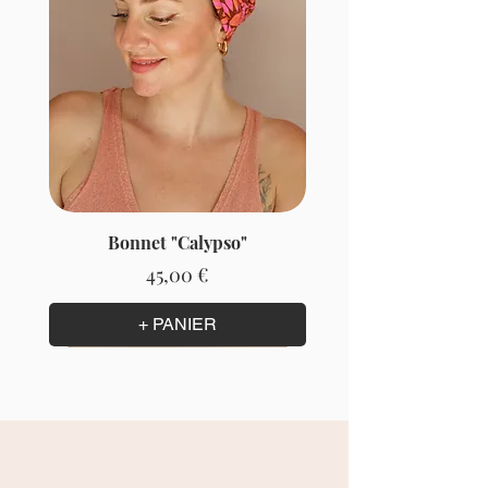
Bonnet "Calypso"
Prix
45,00 €
+ PANIER