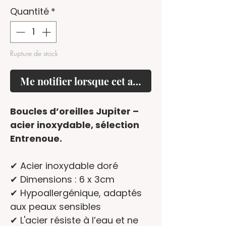
Quantité
*
Rupture de stock
Me notifier lorsque cet article est disponible
Boucles d’oreilles Jupiter –
acier inoxydable, sélection
Entrenoue.
✔ Acier inoxydable doré
✔ Dimensions : 6 x 3cm
✔ Hypoallergénique, adaptés
aux peaux sensibles
✔ L'acier résiste à l’eau et ne