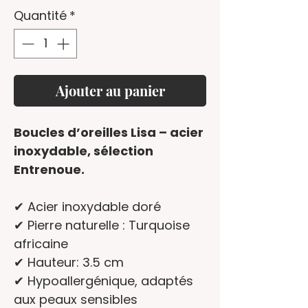
Quantité
*
Ajouter au panier
Boucles d’oreilles Lisa – acier
inoxydable,
sélection
Entrenoue.
✔ Acier inoxydable doré
✔ Pierre naturelle : Turquoise
africaine
✔ Hauteur: 3.5 cm
✔ Hypoallergénique, adaptés
aux peaux sensibles