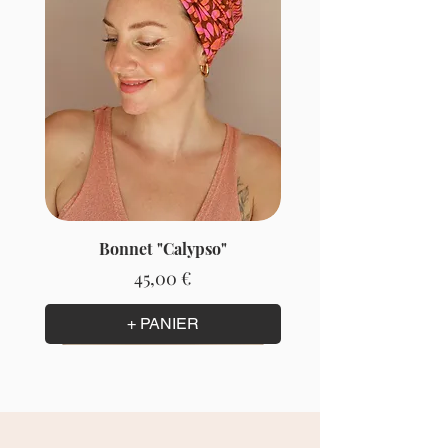
Bonnet "Calypso"
Prix
45,00 €
+ PANIER