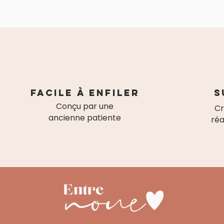
Facile à enfiler
S
Conçu par une
Cr
ancienne patiente
réa