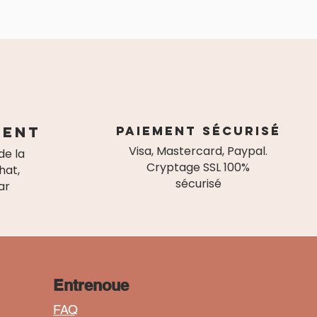
ient
paiement sécurisé
Visa, Mastercard, Paypal.
de la
Cryptage SSL 100%
hat,
sécurisé
ar
Entrenoue
FAQ