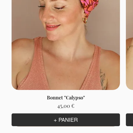
Bonnet "Calypso"
Prix
45,00 €
+ PANIER