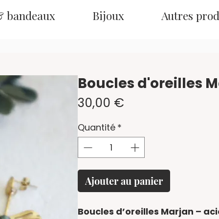
& bandeaux
Bijoux
Autres prod
Boucles d'oreilles 
Prix
30,00 €
Quantité
*
Ajouter au panier
Boucles d’oreilles Marjan – ac