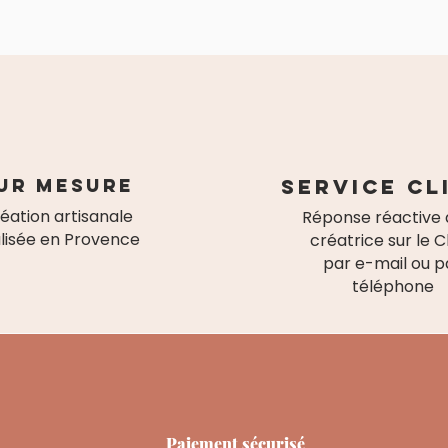
ur mesure
Service cl
éation artisanale
Réponse réactive 
lisée en Provence
créatrice sur le C
par e-mail ou p
téléphone
Paiement sécurisé