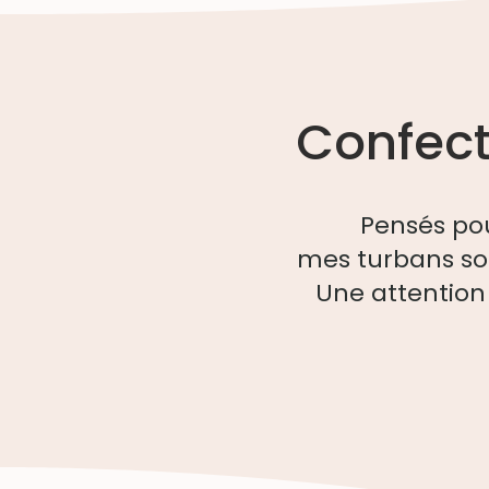
Confect
Pensés po
mes turbans so
Une attention 