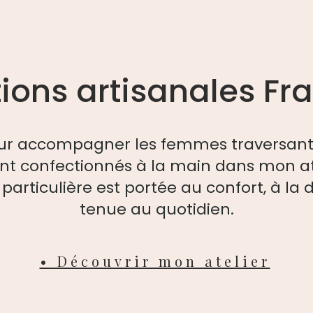
ions artisanales Fr
ur accompagner les femmes traversant l
nt confectionnés à la main dans mon ate
particulière est portée au confort, à la 
tenue au quotidien.
• Découvrir mon atelier