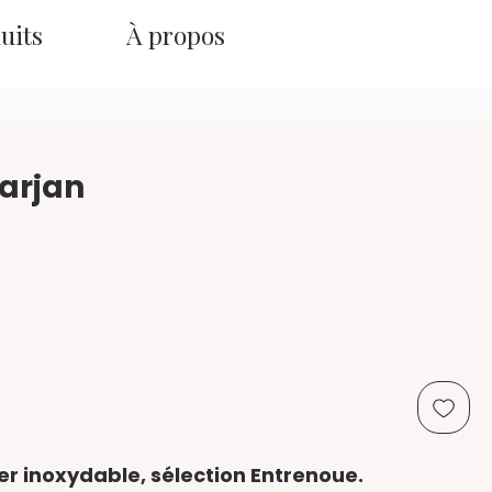
uits
À propos
Marjan
ier inoxydable, sélection Entrenoue.